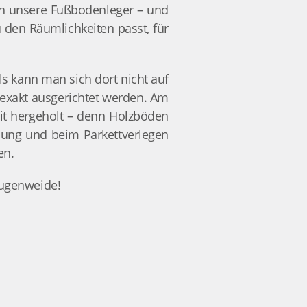
men unsere Fußbodenleger – und
 den Räumlichkeiten passt, für
ls kann man sich dort nicht auf
 exakt ausgerichtet werden. Am
weit hergeholt – denn Holzböden
llung und beim Parkettverlegen
en.
Augenweide!