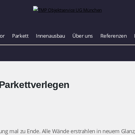
or
Parkett
Innenausbau
Über uns
Referenzen
 Parkettverlegen
rung mal zu Ende. Alle Wände erstrahlen in neuem Glanz,