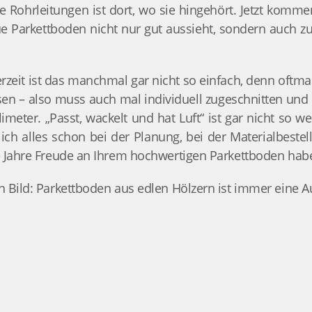
ede Rohrleitungen ist dort, wo sie hingehört. Jetzt kom
ue Parkettboden nicht nur gut aussieht, sondern auch zu
erzeit ist das manchmal gar nicht so einfach, denn oftma
sen – also muss auch mal individuell zugeschnitten und
imeter. „Passt, wackelt und hat Luft“ ist gar nicht so 
lich alles schon bei der Planung, bei der Materialbeste
ge Jahre Freude an Ihrem hochwertigen Parkettboden hab
in Bild: Parkettboden aus edlen Hölzern ist immer eine 