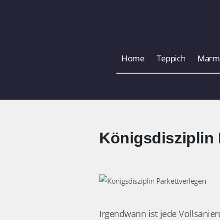
Home
Teppich
Marm
Königsdisziplin
Irgendwann ist jede Vollsanie