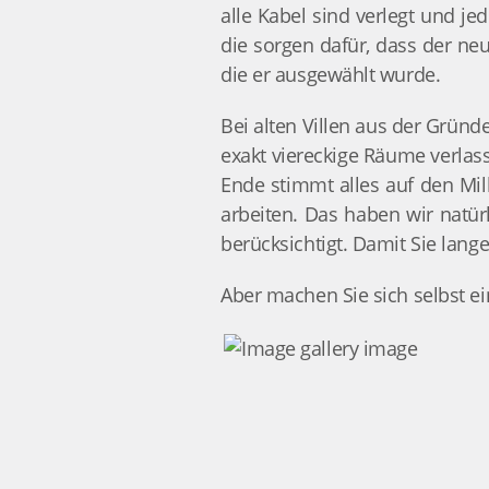
alle Kabel sind verlegt und j
die sorgen dafür, dass der ne
die er ausgewählt wurde.
Bei alten Villen aus der Gründ
exakt viereckige Räume verlas
Ende stimmt alles auf den Mill
arbeiten. Das haben wir natür
berücksichtigt. Damit Sie lan
Aber machen Sie sich selbst e