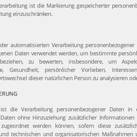
erarbeitung ist die Markierung gespeicherter personen
eitung einzuschränken.
rt der automatisierten Verarbeitung personenbezogener 
enen Daten verwendet werden, um bestimmte persönlic
beziehen, zu bewerten, insbesondere, um Aspekte
ge, Gesundheit, persönlicher Vorlieben, Interessen,
Ortswechsel dieser natürlichen Person zu analysieren od
ERUNG
ist die Verarbeitung personenbezogener Daten in 
aten ohne Hinzuziehung zusätzlicher Informationen n
 zugeordnet werden können, sofern diese zusätzlic
nd technischen und organisatorischen Maßnahmen unt