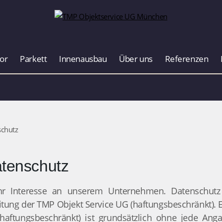
or
Parkett
Innenausbau
Über uns
Referenzen
chutz
tenschutz
hr Interesse an unserem Unternehmen. Datenschut
eitung der TMP Objekt Service UG (haftungsbeschränkt). 
haftungsbeschränkt) ist grundsätzlich ohne jede An