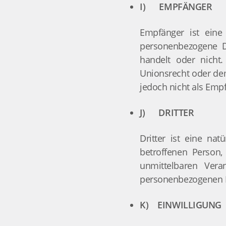
I) EMPFÄNGER
Empfänger ist eine 
personenbezogene D
handelt oder nich
Unionsrecht oder de
jedoch nicht als Emp
J) DRITTER
Dritter ist eine nat
betroffenen Person,
unmittelbaren Vera
personenbezogenen D
K) EINWILLIGUNG