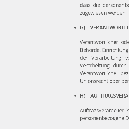
dass die personenbez
zugewiesen werden.
G) VERANTWORTLIC
Verantwortlicher ode
Behörde, Einrichtung
der Verarbeitung 
Verarbeitung durch
Verantwortliche b
Unionsrecht oder de
H) AUFTRAGSVERA
Auftragsverarbeiter i
personenbezogene Dat