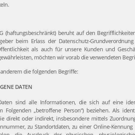
eln.
 (haftungsbeschränkt) beruht auf den Begrifflichkeit
sgeber beim Erlass der Datenschutz-Grundverordnun
ffentlichkeit als auch für unsere Kunden und Geschä
gewährleisten, möchten wir vorab die verwendeten Begrif
 anderem die folgenden Begriffe:
GENE DATEN
en sind alle Informationen, die sich auf eine identi
m Folgenden „betroffene Person“) beziehen. Als identi
ie direkt oder indirekt, insbesondere mittels Zuordnu
nnummer, zu Standortdaten, zu einer Online-Kennung
en, die Ausdruck der physischen, physiologischen