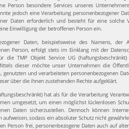
ene Person besondere Services unseres Unternehmens
te jedoch eine Verarbeitung personenbezogener Daten
er Daten erforderlich und besteht für eine solche V
eine Einwilligung der betroffenen Person ein.
ezogener Daten, beispielsweise des Namens, der Ans
nen Person, erfolgt stets im Einklang mit der Daten
r die TMP Objekt Service UG (haftungsbeschränkt) g
ttels dieser möchte unser Unternehmen die Öffentl
 genutzten und verarbeiteten personenbezogenen Dat
eser über die ihnen zustehenden Rechte aufgeklärt.
ftungsbeschränkt) hat als für die Verarbeitung Verantwo
en umgesetzt, um einen möglichst lückenlosen Schutz
enen Daten sicherzustellen. Dennoch können Interne
en aufweisen, sodass ein absoluter Schutz nicht gewährl
nen Person frei, personenbezogene Daten auch auf alte