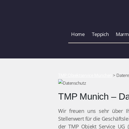
Home
Teppich
Marm
TMP Objektservice München
> Datens
TMP Munich – Da
Wir freuen uns sehr über I
Stellenwert für die Geschäftsl
der TMP Objekt Service UG (