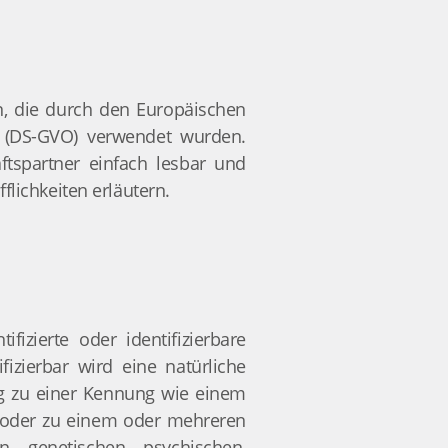
en, die durch den Europäischen
g (DS-GVO) verwendet wurden.
ftspartner einfach lesbar und
flichkeiten erläutern.
fizierte oder identifizierbare
fizierbar wird eine natürliche
ng zu einer Kennung wie einem
 oder zu einem oder mehreren
, genetischen, psychischen,