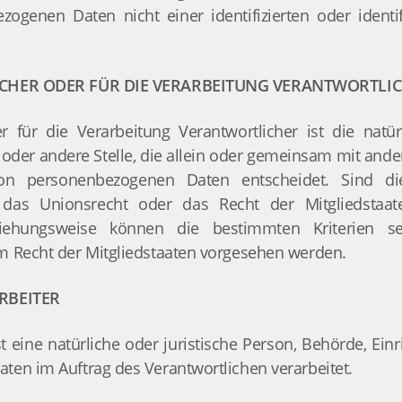
ogenen Daten nicht einer identifizierten oder identi
HER ODER FÜR DIE VERARBEITUNG VERANTWORTLI
r für die Verarbeitung Verantwortlicher ist die natür
 oder andere Stelle, die allein oder gemeinsam mit ande
von personenbezogenen Daten entscheidet. Sind di
 das Unionsrecht oder das Recht der Mitgliedstaa
eziehungsweise können die bestimmten Kriterien
m Recht der Mitgliedstaaten vorgesehen werden.
RBEITER
st eine natürliche oder juristische Person, Behörde, Einr
en im Auftrag des Verantwortlichen verarbeitet.