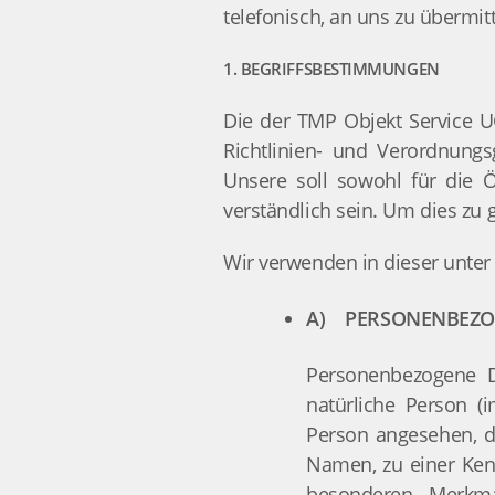
telefonisch, an uns zu übermitt
1. BEGRIFFSBESTIMMUNGEN
Die der TMP Objekt Service UG
Richtlinien- und Verordnung
Unsere soll sowohl für die Ö
verständlich sein. Um dies zu 
Wir verwenden in dieser unter
A) PERSONENBEZO
Personenbezogene Dat
natürliche Person (i
Person angesehen, d
Namen, zu einer Ken
besonderen Merkmal