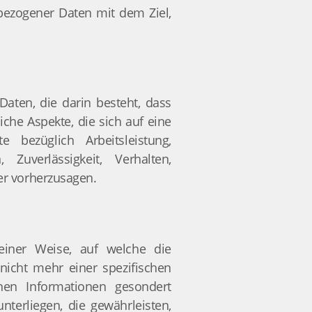
bezogener Daten mit dem Ziel,
Daten, die darin besteht, dass
he Aspekte, die sich auf eine
 bezüglich Arbeitsleistung,
 Zuverlässigkeit, Verhalten,
er vorherzusagen.
einer Weise, auf welche die
icht mehr einer spezifischen
hen Informationen gesondert
erliegen, die gewährleisten,