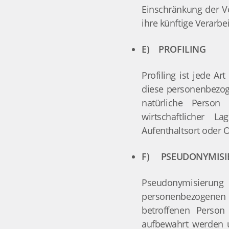
Einschränkung der V
ihre künftige Verarb
E) PROFILING
Profiling ist jede A
diese personenbezog
natürliche Person 
wirtschaftlicher La
Aufenthaltsort oder 
F) PSEUDONYMISI
Pseudonymisierung 
personenbezogenen D
betroffenen Person
aufbewahrt werden u