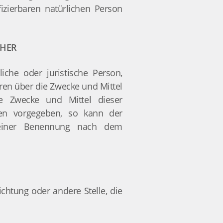
fizierbaren natürlichen Person
CHER
liche oder juristische Person,
ren über die Zwecke und Mittel
e Zwecke und Mittel dieser
ten vorgegeben, so kann der
 seiner Benennung nach dem
ichtung oder andere Stelle, die