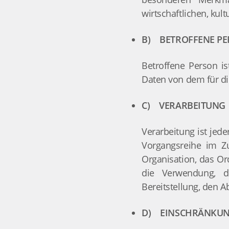
wirtschaftlichen, kult
B) BETROFFENE P
Betroffene Person is
Daten von dem für di
C) VERARBEITUNG
Verarbeitung ist jed
Vorgangsreihe im Z
Organisation, das Or
die Verwendung, d
Bereitstellung, den 
D) EINSCHRÄNKUN