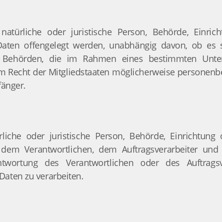
natürliche oder juristische Person, Behörde, Einric
aten offengelegt werden, unabhängig davon, ob es s
t. Behörden, die im Rahmen eines bestimmten Unte
m Recht der Mitgliedstaaten möglicherweise personenbe
fänger.
ürliche oder juristische Person, Behörde, Einrichtun
 dem Verantwortlichen, dem Auftragsverarbeiter und
ntwortung des Verantwortlichen oder des Auftragsv
aten zu verarbeiten.