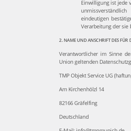
Einwilligung ist jede
unmissverständlic
eindeutigen bestäti
Verarbeitung der sie
2. NAME UND ANSCHRIFT DES FÜR
Verantwortlicher im Sinne de
Union geltenden Datenschutzg
TMP Objekt Service UG (haftun
Am Kirchenhölzl 14
82166 Gräfelfing
Deutschland
E-Mail: info@tmpmunich.de