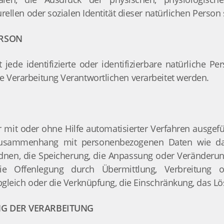
urellen oder sozialen Identität dieser natürlichen Person 
ERSON
t jede identifizierte oder identifizierbare natürliche 
e Verarbeitung Verantwortlichen verarbeitet werden.
er mit oder ohne Hilfe automatisierter Verfahren ausgef
usammenhang mit personenbezogenen Daten wie das
dnen, die Speicherung, die Anpassung oder Veränderun
ie Offenlegung durch Übermittlung, Verbreitung
Abgleich oder die Verknüpfung, die Einschränkung, das L
G DER VERARBEITUNG