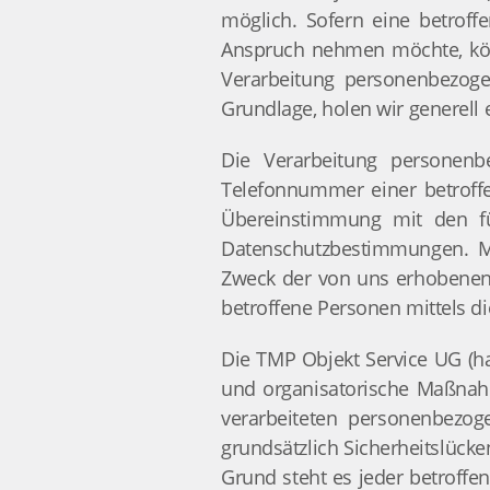
möglich. Sofern eine betroff
Anspruch nehmen möchte, könn
Verarbeitung personenbezogen
Grundlage, holen wir generell 
Die Verarbeitung personenb
Telefonnummer einer betroffe
Übereinstimmung mit den fü
Datenschutzbestimmungen. Mi
Zweck der von uns erhobenen,
betroffene Personen mittels di
Die TMP Objekt Service UG (ha
und organisatorische Maßnahm
verarbeiteten personenbezog
grundsätzlich Sicherheitslück
Grund steht es jeder betroffe