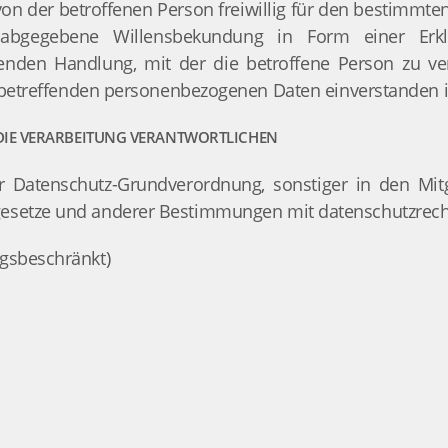
 von der betroffenen Person freiwillig für den bestimmten
h abgegebene Willensbekundung in Form einer Erkl
genden Handlung, mit der die betroffene Person zu ver
 betreffenden personenbezogenen Daten einverstanden i
 DIE VERARBEITUNG VERANTWORTLICHEN
r Datenschutz-Grundverordnung, sonstiger in den Mit
esetze und anderer Bestimmungen mit datenschutzrechtl
gsbeschränkt)